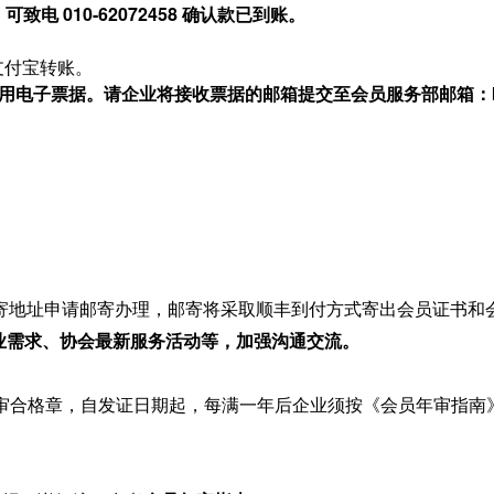
致电 010-62072458 确认款已到账。
支付宝转账。
一票据启用电子票据。请企业将接收票据的邮箱提交至会员服务部邮箱：
告知邮寄地址申请邮寄办理，邮寄将采取顺丰到付方式寄出会员证书和
业需求、协会最新服务活动等，加强沟通交流。
审合格章，自发证日期起，每满一年后企业须按《会员年审指南