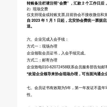
转账备注栏请注明“会费” ，汇款 2 个工作日后，可
2）现场交费
仅支持现金或转账支票,目前协会不接收微信和
自 2023 年 1 月 1 日起，北安协会费统
送。
六、企业完成入会手续：
方式一：现场办理
企业领取会员证书，入会手续完成。
方式二：邮寄办理
企业致电010-62072458联系会员服务部
*欢迎企业领导来协会现场办理，可当面沟通企
七、会员证书有效期为5年，第一年发证不盖年
性。