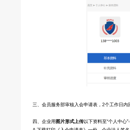
三、会员服务部审核入会申请表，2个工作日内回
四、企业用
图片形式上传
以下资料至“个人中心”
A.下载打印《入会申请表》一份，企业法人签