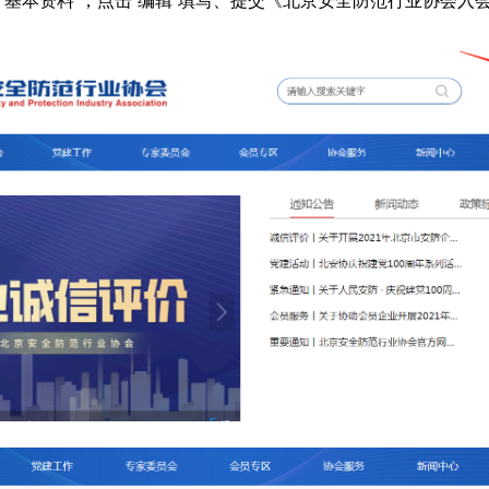
-“基本资料”，点击“编辑”填写、提交《北京安全防范行业协会入