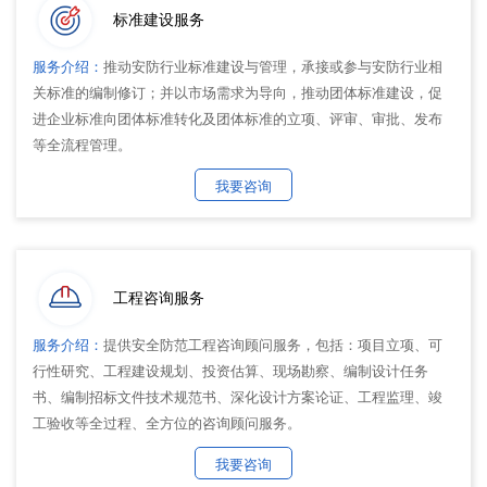
中
系
标准建设服务
注
登
册
录
心
我
服务介绍：
推动安防行业标准建设与管理，承接或参与安防行业相
关标准的编制修订；并以市场需求为导向，推动团体标准建设，促
们
进企业标准向团体标准转化及团体标准的立项、评审、审批、发布
等全流程管理。
我要咨询
工程咨询服务
服务介绍：
提供安全防范工程咨询顾问服务，包括：项目立项、可
行性研究、工程建设规划、投资估算、现场勘察、编制设计任务
书、编制招标文件技术规范书、深化设计方案论证、工程监理、竣
工验收等全过程、全方位的咨询顾问服务。
我要咨询