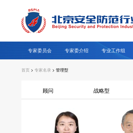
专家委员会
专家委介绍
专业工作组
首页
>
专家名录
> 管理型
顾问
战略型