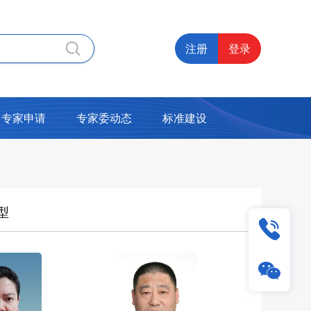
注册
登录
专家申请
专家委动态
标准建设
型