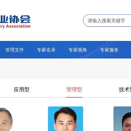
管理文件
专家名录
专家视角
专家服务
应用型
管理型
技术