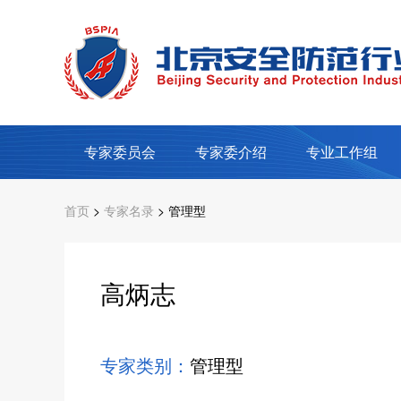
专家委员会
专家委介绍
专业工作组
首页
>
专家名录
> 管理型
高炳志
专家类别：
管理型