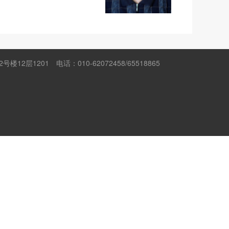
楼12层1201
电话：010-62072458/65518865