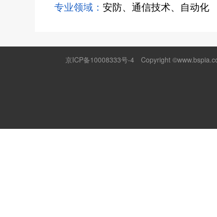
专业领域：
安防、通信技术、自动化
京ICP备10008333号-4
Copyright ©www.bspia.co