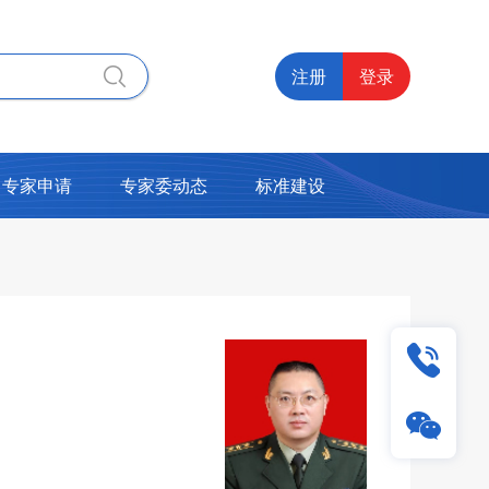
注册
登录
专家申请
专家委动态
标准建设