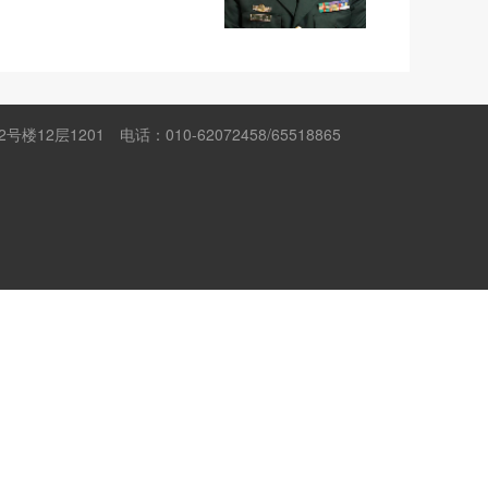
楼12层1201
电话：010-62072458/65518865