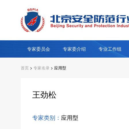
专家委员会
专家委介绍
专业工作组
首页
>
专家名录
> 应用型
王劲松
专家类别：
应用型