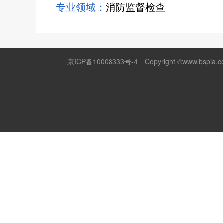
专业领域：
消防监督检查
京ICP备10008333号-4
Copyright ©www.bspia.co