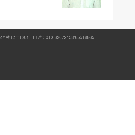
楼12层1201
电话：010-62072458/65518865