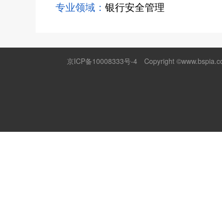
专业领域：
银行安全管理
京ICP备10008333号-4
Copyright ©www.bspia.co