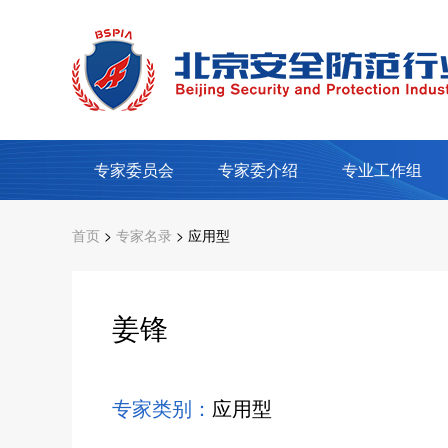
专家委员会
专家委介绍
专业工作组
首页
>
专家名录
> 应用型
姜锋
专家类别：
应用型